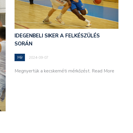
IDEGENBELI SIKER A FELKÉSZÜLÉS
SORÁN
Hír
2024-09-07
Megnyertük a kecskeméti mérkőzést. Read More