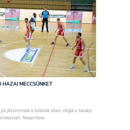
Ő HAZAI MECCSÜNKET
ól játszottunk a Szolnok ellen, végül a tavalyi
ki meccset. Read More