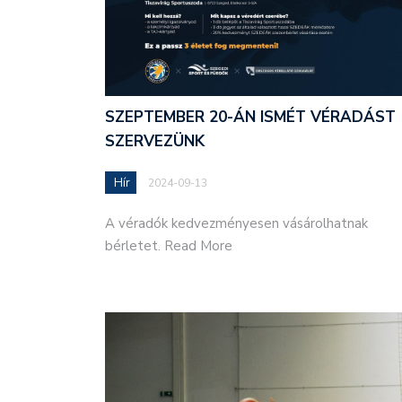
SZEPTEMBER 20-ÁN ISMÉT VÉRADÁST
SZERVEZÜNK
Hír
2024-09-13
A véradók kedvezményesen vásárolhatnak
bérletet. Read More