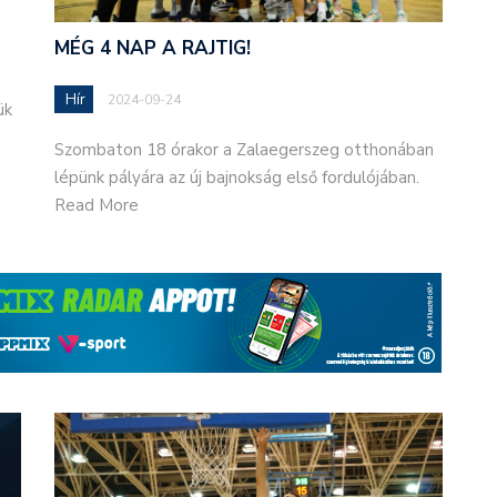
MÉG 4 NAP A RAJTIG!
Hír
2024-09-24
ük
Szombaton 18 órakor a Zalaegerszeg otthonában
lépünk pályára az új bajnokság első fordulójában.
Read More