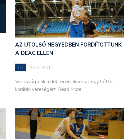
AZ UTOLSÓ NEGYEDBEN FORDÍTOTTUNK
A DEAC ELLEN
Hír
2024-09-11
Visszavágtunk a debrecenieknek az egy héttel
korábbi vereségért. Read More