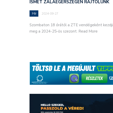
ISMÉT ZALAEGERSZEGEN RAJTOLUNK
Hír
2024-09-27
Szombaton 18 órától a ZTE vendégeként kezdj
meg a 2024-25-ös szezont. Read More