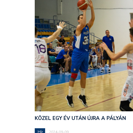
KÖZEL EGY ÉV UTÁN ÚJRA A PÁLYÁN
Hír
2024-09-09