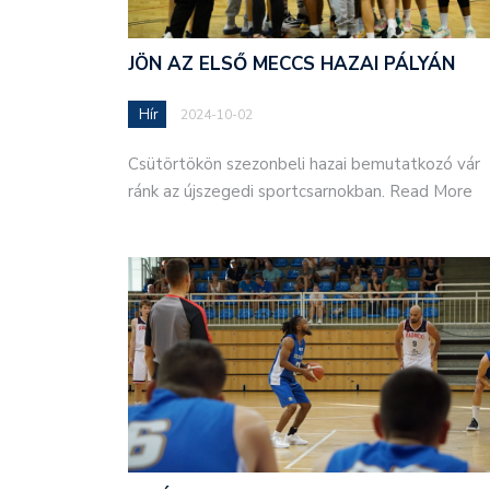
JÖN AZ ELSŐ MECCS HAZAI PÁLYÁN
Hír
2024-10-02
Csütörtökön szezonbeli hazai bemutatkozó vár
ránk az újszegedi sportcsarnokban. Read More