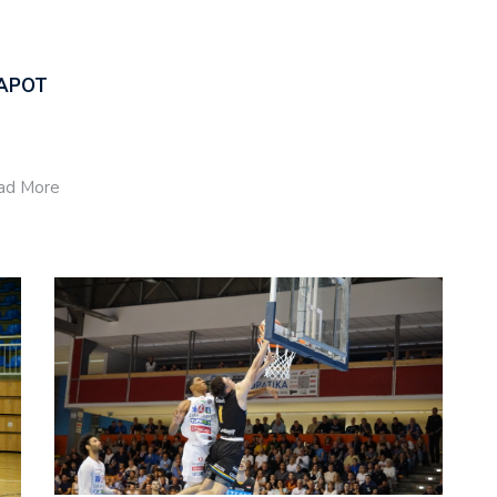
LAPOT
ead More