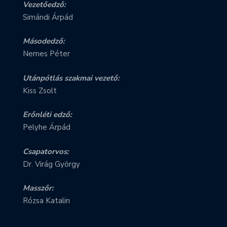
Vezetőedző:
Simándi Árpád
Másodedző:
Nemes Péter
Utánpótlás szakmai vezető:
Kiss Zsolt
Erőnléti edző:
Pelyhe Árpád
Csapatorvos:
Dr. Virág György
Masszőr:
Rózsa Katalin