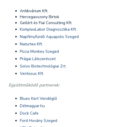
Antikvárium Kft.
Hercegasszony Birtok
Gellért és Fiai Consulting Kft.
KomplexLabor Diagnosztika Kft.
Napfényfürdő Aquapolis Szeged
Naturtex Kft.
Pizza Monkey Szeged
Prágai Látszerészet
Solvo Biotechnológiai Zrt.
Ventosus Kft.
Együttműködő partnerek:
Blues Kert Vendéglő
Délmagyar.hu
Dock Cafe
Ford Hovány Szeged