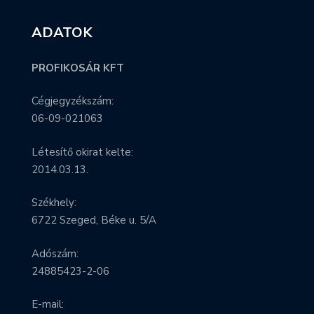
ADATOK
PROFIKOSÁR KFT
Cégjegyzékszám:
06-09-021063
Létesítő okirat kelte:
2014.03.13.
Székhely:
6722 Szeged, Béke u. 5/A
Adószám:
24885423-2-06
E-mail: