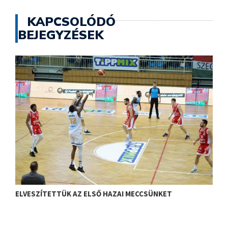
KAPCSOLÓDÓ
BEJEGYZÉSEK
ELVESZÍTETTÜK AZ ELSŐ HAZAI MECCSÜNKET
J