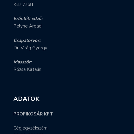
Kiss Zsolt
Erőnléti edző:
Pelyhe Árpád
Csapatorvos:
Dr. Virág György
Masszőr:
Rózsa Katalin
ADATOK
PROFIKOSÁR KFT
Cégjegyzékszám: