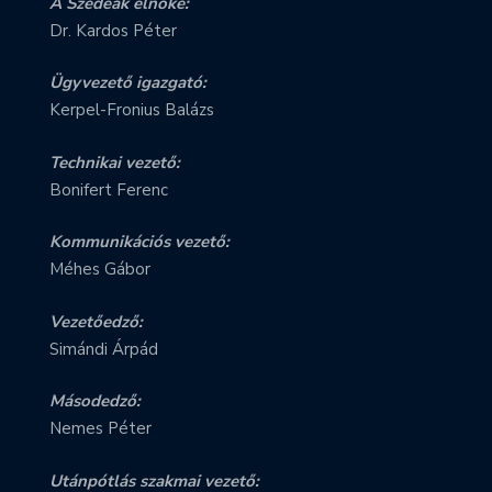
A Szedeák elnöke:
Dr. Kardos Péter
Ügyvezető igazgató:
Kerpel-Fronius Balázs
Technikai vezető:
Bonifert Ferenc
Kommunikációs vezető:
Méhes Gábor
Vezetőedző:
Simándi Árpád
Másodedző:
Nemes Péter
Utánpótlás szakmai vezető: