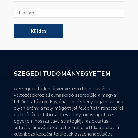
SZEGEDI TUDOMÁNYEGYETEM
A Szegedi Tudományegyetem dinamikus és a
változásokhoz alkalmazkodó szereplője a magyar
felsőoktatásnak. Egy óriási intézmény rugalmassága
olyan erény, amely mögött jól felépített rendszerek
biztosítják a stabilitást és a folytonosságot. Az
egyetem hosszú távú stratégiája, az oktatás-
kutatás-innováció között létrehozott kapcsolat, a
különböző képzési területek összehangoltsága