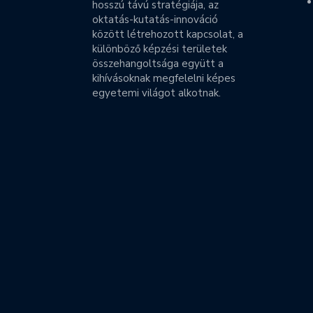
hosszú távú stratégiája, az
oktatás-kutatás-innováció
között létrehozott kapcsolat, a
különböző képzési területek
összehangoltsága együtt a
kihívásoknak megfelelni képes
egyetemi világot alkotnak.