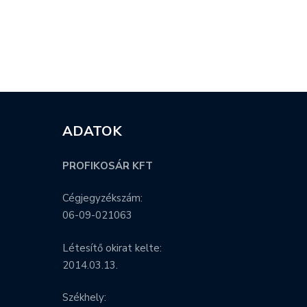
ADATOK
PROFIKOSÁR KFT
Cégjegyzékszám:
06-09-021063
Létesítő okirat kelte:
2014.03.13.
Székhely: