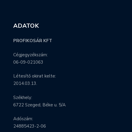
ADATOK
PROFIKOSÁR KFT
Cégjegyzékszám:
06-09-021063
Létesítő okirat kelte:
2014.03.13.
Székhely:
6722 Szeged, Béke u. 5/A
Adószám:
24885423-2-06